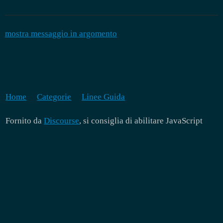
mostra messaggio in argomento
Home
Categorie
Linee Guida
Fornito da
Discourse
, si consiglia di abilitare JavaScript