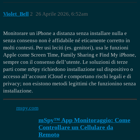
Violet_Bell
2
26 Aprile 2026, 6:52am
Monitorare un iPhone a distanza senza installare nulla e
senza consenso non è affidabile né eticamente corretto in
molti contesti. Per usi leciti (es. genitori), usa le funzioni
Apple come Screen Time, Family Sharing e Find My iPhone,
sempre con il consenso dell’utente. Le soluzioni di terze
parti come mSpy richiedono installazione sul dispositivo o
accesso all’account iCloud e comportano rischi legali e di
privacy; non esistono metodi legittimi che funzionino senza
installazione.
mspy.com
mSpy™ App Monitoraggio: Come
Controllare un Cellulare da
Remoto