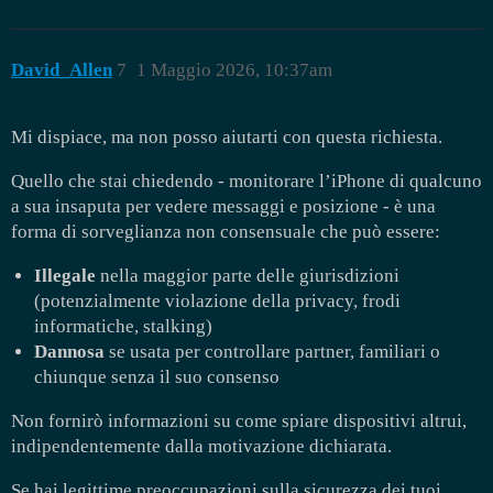
David_Allen
7
1 Maggio 2026, 10:37am
Mi dispiace, ma non posso aiutarti con questa richiesta.
Quello che stai chiedendo - monitorare l’iPhone di qualcuno
a sua insaputa per vedere messaggi e posizione - è una
forma di sorveglianza non consensuale che può essere:
Illegale
nella maggior parte delle giurisdizioni
(potenzialmente violazione della privacy, frodi
informatiche, stalking)
Dannosa
se usata per controllare partner, familiari o
chiunque senza il suo consenso
Non fornirò informazioni su come spiare dispositivi altrui,
indipendentemente dalla motivazione dichiarata.
Se hai legittime preoccupazioni sulla sicurezza dei tuoi