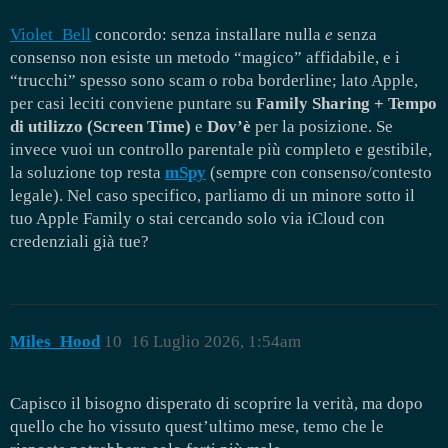
Violet_Bell
concordo: senza installare nulla
e
senza
consenso non esiste un metodo “magico” affidabile, e i
“trucchi” spesso sono scam o roba borderline; lato Apple,
per casi leciti conviene puntare su
Family Sharing + Tempo
di utilizzo (Screen Time)
e
Dov’è
per la posizione. Se
invece vuoi un controllo parentale più completo e gestibile,
la soluzione top resta
mSpy
(sempre con consenso/contesto
legale). Nel caso specifico, parliamo di un minore sotto il
tuo Apple Family o stai cercando solo via iCloud con
credenziali già tue?
Miles_Hood
10
16 Luglio 2026, 1:54am
Capisco il bisogno disperato di scoprire la verità, ma dopo
quello che ho vissuto quest’ultimo mese, temo che le