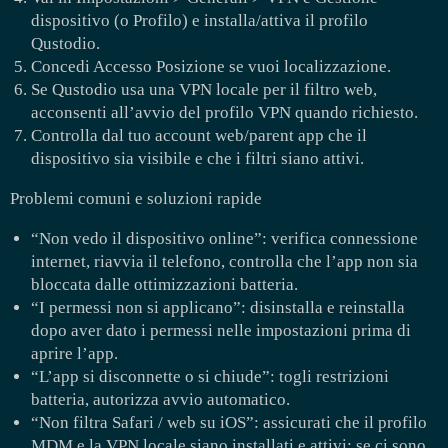
dispositivo (o Profilo) e installa/attiva il profilo
Qustodio.
Concedi Accesso Posizione se vuoi localizzazione.
Se Qustodio usa una VPN locale per il filtro web,
acconsenti all’avvio del profilo VPN quando richiesto.
Controlla dal tuo account web/parent app che il
dispositivo sia visibile e che i filtri siano attivi.
Problemi comuni e soluzioni rapide
“Non vedo il dispositivo online”: verifica connessione
internet, riavvia il telefono, controlla che l’app non sia
bloccata dalle ottimizzazioni batteria.
“I permessi non si applicano”: disinstalla e reinstalla
dopo aver dato i permessi nelle impostazioni prima di
aprire l’app.
“L’app si disconnette o si chiude”: togli restrizioni
batteria, autorizza avvio automatico.
“Non filtra Safari / web su iOS”: assicurati che il profilo
MDM e la VPN locale siano installati e attivi; se ci sono