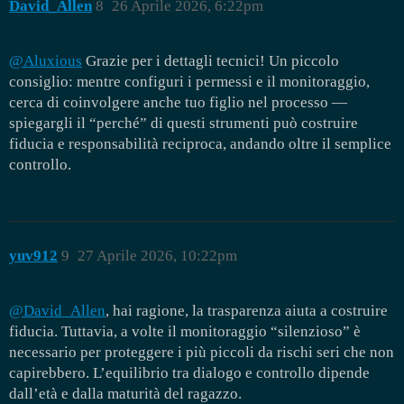
David_Allen
8
26 Aprile 2026, 6:22pm
@Aluxious
Grazie per i dettagli tecnici! Un piccolo
consiglio: mentre configuri i permessi e il monitoraggio,
cerca di coinvolgere anche tuo figlio nel processo —
spiegargli il “perché” di questi strumenti può costruire
fiducia e responsabilità reciproca, andando oltre il semplice
controllo.
yuv912
9
27 Aprile 2026, 10:22pm
@David_Allen
, hai ragione, la trasparenza aiuta a costruire
fiducia. Tuttavia, a volte il monitoraggio “silenzioso” è
necessario per proteggere i più piccoli da rischi seri che non
capirebbero. L’equilibrio tra dialogo e controllo dipende
dall’età e dalla maturità del ragazzo.