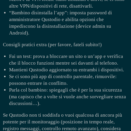
altre VPN/dispositivi di rete, disattivarli.
“Bambino disinstalla l’app”: imposta password di
amministratore Qustodio e abilita opzioni che
impediscono la disinstallazione (device admin su
Android).
Consigli pratici extra (per favore, fateli subito!)
Fai un test: prova a bloccare un sito o un’app e verifica
che il blocco funzioni mentre sei davanti al telefono.
Mantieni Qustodio aggiornato su entrambi i dispositivi.
Se ci sono più app di controllo parentale, rimuovile:
possono entrare in conflitto.
Parla col bambino: spiegagli che è per la sua sicurezza
(ma capisco che a volte si vuole anche sorvegliare senza
discussioni…).
Se Qustodio non ti soddisfa o vuoi qualcosa di ancora più
potente per il monitoraggio (posizione in tempo reale,
registro messaggi, controllo remoto avanzato), considera