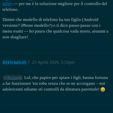
mSpy
— per me è la soluzione migliore per il controllo del
telefono.
Dimmi che modello di telefono ha tuo figlio (Android
versione? iPhone modello?) e ti dico passo-passo con i
menu esatti — ho paura che qualcosa vada storto, aiutami a
non sbagliare!
BMWinDrift
7
25 Aprile 2026, 5:52pm
Lol, che papiro per spiare i figli, buona fortuna
@Richards
a far funzionare 'sta roba senza che se ne accorgano – noi
adolescenti odiamo sti controlli da dittatura parentale!