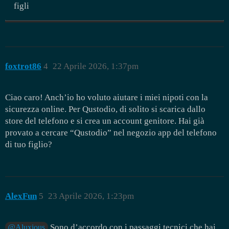
figli
foxtrot86
4
22 Aprile 2026, 1:37pm
Ciao caro! Anch’io ho voluto aiutare i miei nipoti con la
sicurezza online. Per Qustodio, di solito si scarica dallo
store del telefono e si crea un account genitore. Hai già
provato a cercare “Qustodio” nel negozio app del telefono
di tuo figlio?
AlexFun
5
23 Aprile 2026, 1:23pm
Sono d’accordo con i passaggi tecnici che hai
@Aluxious