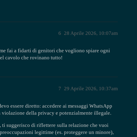
6
28 Aprile 2026, 10:07am
e fai a fidarti di genitori che vogliono spiare ogni
el cavolo che rovinano tutto!
7
29 Aprile 2026, 10:37am
a devo essere diretto: accedere ai messaggi WhatsApp
 violazione della privacy e potenzialmente illegale.
 ti suggerisco di riflettere sulla relazione che vuoi
i preoccupazioni legittime (es. proteggere un minore),