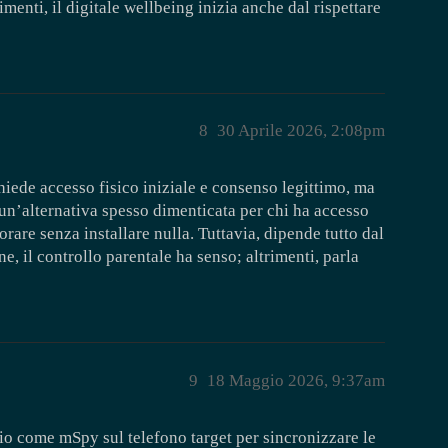
menti, il digitale wellbeing inizia anche dal rispettare
8
30 Aprile 2026, 2:08pm
chiede accesso fisico iniziale e consenso legittimo, ma
un’alternativa spesso dimenticata per chi ha accesso
rare senza installare nulla. Tuttavia, dipende tutto dal
ne, il controllo parentale ha senso; altrimenti, parla
9
18 Maggio 2026, 9:37am
gio come mSpy sul telefono target per sincronizzare le