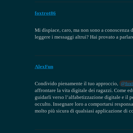
foxtrot86
Mi dispiace, caro, ma non sono a conoscenza d
leggere i messaggi altrui? Hai provato a parla
AlexFun
Condivido pienamente il tuo approccio,
@foxt
affrontare la vita digitale dei ragazzi. Come e
guidarli verso l’alfabetizzazione digitale e il 
occulto. Insegnare loro a comportarsi responsa
molto più sicura di qualsiasi applicazione di co