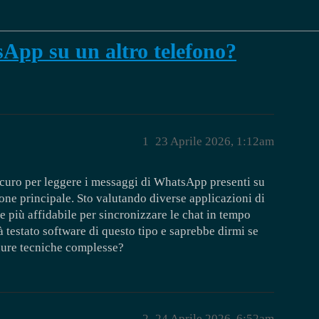
App su un altro telefono?
1
23 Aprile 2026, 1:12am
sicuro per leggere i messaggi di WhatsApp presenti su
one principale. Sto valutando diverse applicazioni di
 più affidabile per sincronizzare le chat in tempo
à testato software di questo tipo e saprebbe dirmi se
edure tecniche complesse?
2
24 Aprile 2026, 6:52am