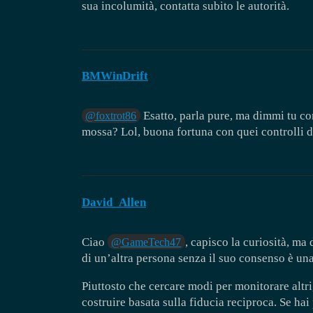
sua incolumità, contatta subito le autorità.
BMWinDrift
Esatto, parla pure, ma dimmi tu com
@foxtrot86
mossa? Lol, buona fortuna con quei controlli d
David_Allen
Ciao
, capisco la curiosità, m
@GameTech47
di un’altra persona senza il suo consenso è una
Piuttosto che cercare modi per monitorare altri,
costruire basata sulla fiducia reciproca. Se ha