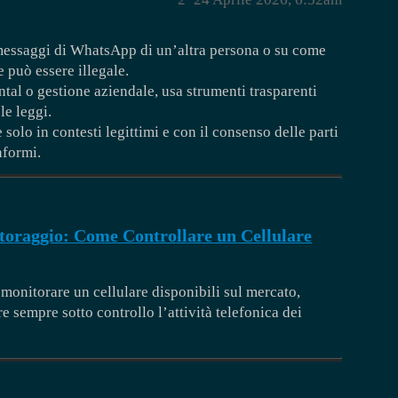
 messaggi di WhatsApp di un’altra persona o su come
e può essere illegale.
ntal o gestione aziendale, usa strumenti trasparenti
le leggi.
olo in contesti legittimi e con il consenso delle parti
nformi.
raggio: Come Controllare un Cellulare
 monitorare un cellulare disponibili sul mercato,
 sempre sotto controllo l’attività telefonica dei