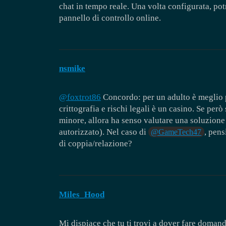
chat in tempo reale. Una volta configurata, po
pannello di controllo online.
nsmike
@foxtrot86
Concordo: per un adulto è meglio p
crittografia e rischi legali è un casino. Se però
minore, allora ha senso valutare una soluzion
autorizzato). Nel caso di
, pens
@GameTech47
di coppia/relazione?
Miles_Hood
Mi dispiace che tu ti trovi a dover fare domand