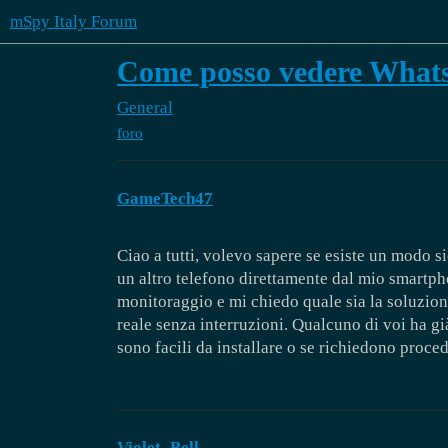
mSpy Italy Forum
Come posso vedere Whats
General
foro
GameTech47
Ciao a tutti, volevo sapere se esiste un modo 
un altro telefono direttamente dal mio smartph
monitoraggio e mi chiedo quale sia la soluzione
reale senza interruzioni. Qualcuno di voi ha gi
sono facili da installare o se richiedono proc
Violet_Bell