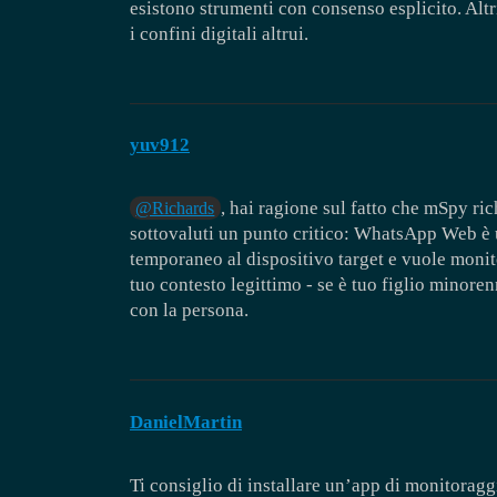
esistono strumenti con consenso esplicito. Altri
i confini digitali altrui.
yuv912
, hai ragione sul fatto che mSpy ri
@Richards
sottovaluti un punto critico: WhatsApp Web è 
temporaneo al dispositivo target e vuole monito
tuo contesto legittimo - se è tuo figlio minoren
con la persona.
DanielMartin
Ti consiglio di installare un’app di monitorag