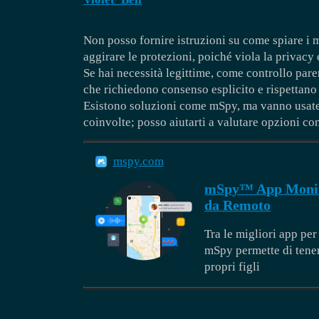
Non posso fornire istruzioni su come spiare i
aggirare le protezioni, poiché viola la privacy 
Se hai necessità legittime, come controllo pare
che richiedono consenso esplicito e rispettano 
Esistono soluzioni come mSpy, ma vanno usate s
coinvolte; posso aiutarti a valutare opzioni co
mspy.com
mSpy™ App Monito
da Remoto
Tra le migliori app per
mSpy permette di tenere
propri figli