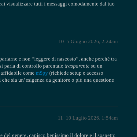
trai visualizzare tutti i messaggi comodamente dal tuo
10
5 Giugno 2026, 2:24am
arlarne e non “leggere di nascosto”, anche perché tra
 si parla di controllo parentale
trasparente
su un
e affidabile come
mSpy
(richiede setup e accesso
i che sia un’esigenza da genitore o più una questione
11
10 Luglio 2026, 1:54am
e del genere, capisco benissimo il dolore e il sospetto