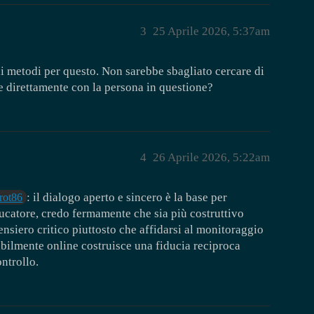
3
25 Aprile 2026, 5:37am
i metodi per questo. Non sarebbe sbagliato cercare di
re direttamente con la persona in questione?
4
26 Aprile 2026, 5:22am
: il dialogo aperto e sincero è la base per
rot86
ducatore, credo fermamente che sia più costruttivo
pensiero critico piuttosto che affidarsi al monitoraggio
bilmente online costruisce una fiducia reciproca
ntrollo.