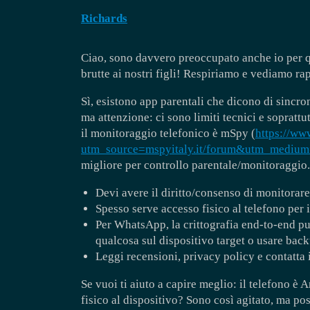
Richards
Ciao, sono davvero preoccupato anche io per 
brutte ai nostri figli! Respiriamo e vediamo r
Sì, esistono app parentali che dicono di sincr
ma attenzione: ci sono limiti tecnici e soprattu
il monitoraggio telefonico è mSpy (
https://ww
utm_source=mspyitaly.it/forum&utm_medi
migliore per controllo parentale/monitoraggio.
Devi avere il diritto/consenso di monitorare 
Spesso serve accesso fisico al telefono per 
Per WhatsApp, la crittografia end-to-end può
qualcosa sul dispositivo target o usare back
Leggi recensioni, privacy policy e contatta 
Se vuoi ti aiuto a capire meglio: il telefono è
fisico al dispositivo? Sono così agitato, ma p