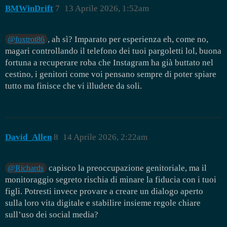
BMWinDrift
7
13 Aprile 2026, 1:52am
, ah sì? Imparato per esperienza eh, come no,
@foxtrot86
magari controllando il telefono dei tuoi pargoletti lol, buona
fortuna a recuperare roba che Instagram ha già buttato nel
cestino, i genitori come voi pensano sempre di poter spiare
tutto ma finisce che vi illudete da soli.
David_Allen
8
14 Aprile 2026, 2:22am
capisco la preoccupazione genitoriale, ma il
@Richards
monitoraggio segreto rischia di minare la fiducia con i tuoi
figli. Potresti invece provare a creare un dialogo aperto
sulla loro vita digitale e stabilire insieme regole chiare
sull’uso dei social media?