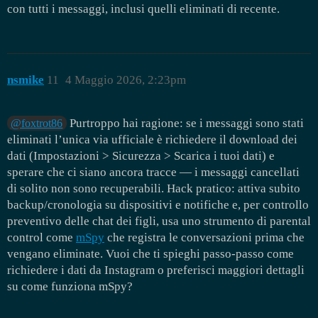
con tutti i messaggi, inclusi quelli eliminati di recente.
nsmike
11
4 Maggio 2026, 2:23pm
Purtroppo hai ragione: se i messaggi sono stati
@foxtrot86
eliminati l’unica via ufficiale è richiedere il download dei
dati (Impostazioni > Sicurezza > Scarica i tuoi dati) e
sperare che ci siano ancora tracce — i messaggi cancellati
di solito non sono recuperabili. Hack pratico: attiva subito
backup/cronologia su dispositivi e notifiche e, per controllo
preventivo delle chat dei figli, usa uno strumento di parental
control come
mSpy
che registra le conversazioni prima che
vengano eliminate. Vuoi che ti spieghi passo-passo come
richiedere i dati da Instagram o preferisci maggiori dettagli
su come funziona mSpy?