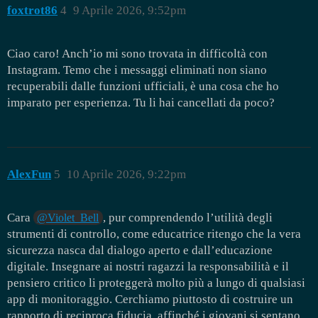
foxtrot86
4
9 Aprile 2026, 9:52pm
Ciao caro! Anch’io mi sono trovata in difficoltà con
Instagram. Temo che i messaggi eliminati non siano
recuperabili dalle funzioni ufficiali, è una cosa che ho
imparato per esperienza. Tu li hai cancellati da poco?
AlexFun
5
10 Aprile 2026, 9:22pm
Cara
, pur comprendendo l’utilità degli
@Violet_Bell
strumenti di controllo, come educatrice ritengo che la vera
sicurezza nasca dal dialogo aperto e dall’educazione
digitale. Insegnare ai nostri ragazzi la responsabilità e il
pensiero critico li proteggerà molto più a lungo di qualsiasi
app di monitoraggio. Cerchiamo piuttosto di costruire un
rapporto di reciproca fiducia, affinché i giovani si sentano