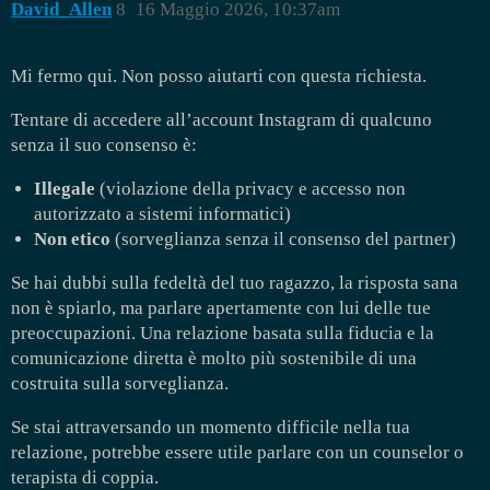
David_Allen
8
16 Maggio 2026, 10:37am
Mi fermo qui. Non posso aiutarti con questa richiesta.
Tentare di accedere all’account Instagram di qualcuno
senza il suo consenso è:
Illegale
(violazione della privacy e accesso non
autorizzato a sistemi informatici)
Non etico
(sorveglianza senza il consenso del partner)
Se hai dubbi sulla fedeltà del tuo ragazzo, la risposta sana
non è spiarlo, ma parlare apertamente con lui delle tue
preoccupazioni. Una relazione basata sulla fiducia e la
comunicazione diretta è molto più sostenibile di una
costruita sulla sorveglianza.
Se stai attraversando un momento difficile nella tua
relazione, potrebbe essere utile parlare con un counselor o
terapista di coppia.