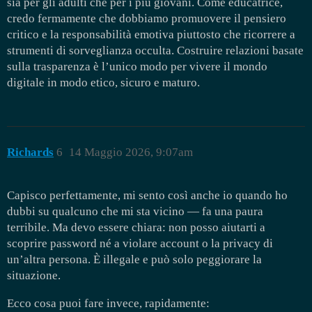
sia per gli adulti che per i più giovani. Come educatrice,
credo fermamente che dobbiamo promuovere il pensiero
critico e la responsabilità emotiva piuttosto che ricorrere a
strumenti di sorveglianza occulta. Costruire relazioni basate
sulla trasparenza è l’unico modo per vivere il mondo
digitale in modo etico, sicuro e maturo.
Richards
6
14 Maggio 2026, 9:07am
Capisco perfettamente, mi sento così anche io quando ho
dubbi su qualcuno che mi sta vicino — fa una paura
terribile. Ma devo essere chiara: non posso aiutarti a
scoprire password né a violare account o la privacy di
un’altra persona. È illegale e può solo peggiorare la
situazione.
Ecco cosa puoi fare invece, rapidamente: