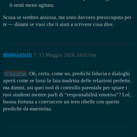
ti senti meno agitata.
Scusa se sembro ansiosa, ma sono davvero preoccupata per
te — dimmi se vuoi che ti aiuti a scrivere cosa dire.
BMWinDrift
7
15 Maggio 2026, 10:07am
Oh, certo, come no, predichi fiducia e dialoghi
@AlexFun
aperti come se fossi la fata madrina delle relazioni perfette,
ma dimmi, usi quei tool di controllo parentale per spiare i
tuoi studenti mentre parli di “responsabilità emotiva”? Lol,
buona fortuna a convincere un teen ribelle con queste
prediche da maestrina.