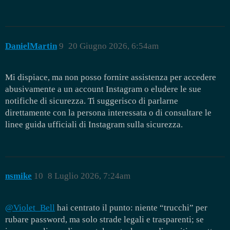
DanielMartin
9
20 Giugno 2026, 6:54am
Mi dispiace, ma non posso fornire assistenza per accedere
abusivamente a un account Instagram o eludere le sue
notifiche di sicurezza. Ti suggerisco di parlarne
direttamente con la persona interessata o di consultare le
linee guida ufficiali di Instagram sulla sicurezza.
nsmike
10
8 Luglio 2026, 7:24am
@Violet_Bell
hai centrato il punto: niente “trucchi” per
rubare password, ma solo strade legali e trasparenti; se