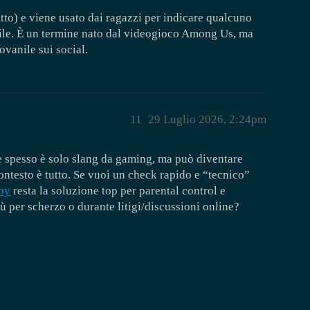
tto) e viene usato dai ragazzi per indicare qualcuno
ile. È un termine nato dal videogioco Among Us, ma
ovanile sui social.
11
29 Luglio 2026, 2:24pm
 spesso è solo slang da gaming, ma può diventare
contesto è tutto. Se vuoi un check rapido e “tecnico”
py
resta la soluzione top per parental control e
iù per scherzo o durante litigi/discussioni online?