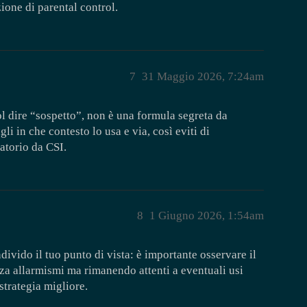
one di parental control.
7
31 Maggio 2026, 7:24am
l dire “sospetto”, non è una formula segreta da
gli in che contesto lo usa e via, così eviti di
atorio da CSI.
8
1 Giugno 2026, 1:54am
ivido il tuo punto di vista: è importante osservare il
nza allarmismi ma rimanendo attenti a eventuali usi
strategia migliore.