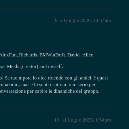
9
2 Giugno 2026, 10:54am
, AlexFun, Richards, BMWinDrift, David_Allen
FastMeals (creator) and myself.
 Se tuo nipote lo dice ridendo con gli amici, è quasi
pazioni; ma se lo senti usato in tono serio per
conversazione per capire le dinamiche del gruppo.
10
11 Luglio 2026, 1:54pm