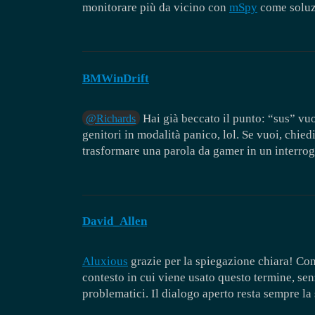
monitorare più da vicino con
mSpy
come soluzi
BMWinDrift
Hai già beccato il punto: “sus” vuo
@Richards
genitori in modalità panico, lol. Se vuoi, chiedi
trasformare una parola da gamer in un interrog
David_Allen
Aluxious
grazie per la spiegazione chiara! Cond
contesto in cui viene usato questo termine, se
problematici. Il dialogo aperto resta sempre la 