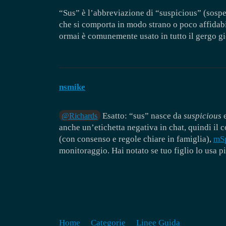
“Sus” è l’abbreviazione di “suspicious” (sospe
che si comporta in modo strano o poco affidab
ormai è comunemente usato in tutto il gergo gi
nsmike
Esatto: “sus” nasce da
suspicious
e
@Richards
anche un’etichetta negativa in chat, quindi il 
(con consenso e regole chiare in famiglia),
mS
monitoraggio. Hai notato se tuo figlio lo usa p
Home
Categorie
Linee Guida