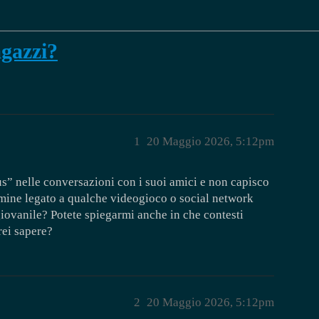
agazzi?
1
20 Maggio 2026, 5:12pm
us” nelle conversazioni con i suoi amici e non capisco
ermine legato a qualche videogioco o social network
iovanile? Potete spiegarmi anche in che contesti
rei sapere?
2
20 Maggio 2026, 5:12pm