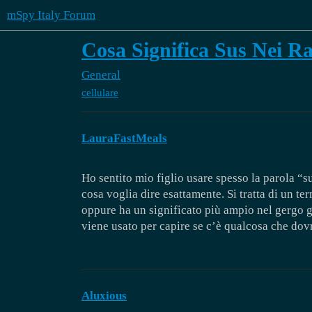
mSpy Italy Forum
Cosa Significa Sus Nei R
General
cellulare
LauraFastMeals
Ho sentito mio figlio usare spesso la parola “s
cosa voglia dire esattamente. Si tratta di un t
oppure ha un significato più ampio nel gergo g
viene usato per capire se c’è qualcosa che dov
Aluxious