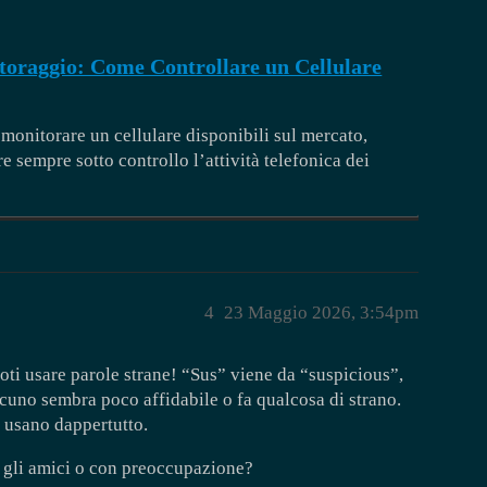
raggio: Come Controllare un Cellulare
 monitorare un cellulare disponibili sul mercato,
 sempre sotto controllo l’attività telefonica dei
4
23 Maggio 2026, 3:54pm
poti usare parole strane! “Sus” viene da “suspicious”,
lcuno sembra poco affidabile o fa qualcosa di strano.
 usano dappertutto.
n gli amici o con preoccupazione?