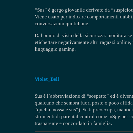
“Sus” è gergo giovanile derivato da “suspicio
Viene usato per indicare comportamenti dubbi o
conversazioni quotidiane.
Dal punto di vista della sicurezza: monitora se 
etichettare negativamente altri ragazzi online
linguaggio gaming.
Violet_Bell
Sus è l’abbreviazione di “sospetto” ed è diven
qualcuno che sembra fuori posto o poco affidabi
“quella mossa è sus”). Se ti preoccupa, mantie
strumenti di parental control come mSpy per c
trasparente e concordato in famiglia.