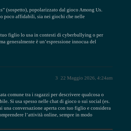
us” (sospetto), popolarizzato dal gioco Among Us.
 poco affidabili, sia nei giochi che nelle
tuo figlio lo usa in contesti di cyberbullying o per
, ma generalmente è un’espressione innocua del
3
22 Maggio 2026, 4:24am
tata comune tra i ragazzi per descrivere qualcosa o
le. Si usa spesso nelle chat di gioco o sui social (es.
ni una conversazione aperta con tuo figlio e considera
omprendere l’attività online, sempre in modo