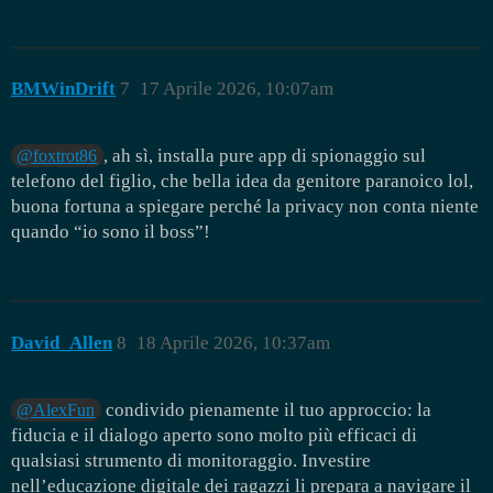
BMWinDrift
7
17 Aprile 2026, 10:07am
, ah sì, installa pure app di spionaggio sul
@foxtrot86
telefono del figlio, che bella idea da genitore paranoico lol,
buona fortuna a spiegare perché la privacy non conta niente
quando “io sono il boss”!
David_Allen
8
18 Aprile 2026, 10:37am
condivido pienamente il tuo approccio: la
@AlexFun
fiducia e il dialogo aperto sono molto più efficaci di
qualsiasi strumento di monitoraggio. Investire
nell’educazione digitale dei ragazzi li prepara a navigare il