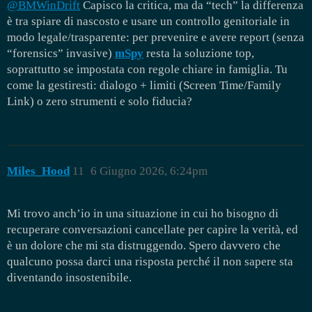
@BMWinDrift
Capisco la critica, ma da “tech” la differenza
è tra spiare di nascosto e usare un controllo genitoriale in
modo legale/trasparente: per prevenire e avere report (senza
“forensics” invasive)
mSpy
resta la soluzione top,
soprattutto se impostata con regole chiare in famiglia. Tu
come la gestiresti: dialogo + limiti (Screen Time/Family
Link) o zero strumenti e solo fiducia?
Miles_Hood
11
6 Giugno 2026, 6:24pm
Mi trovo anch’io in una situazione in cui ho bisogno di
recuperare conversazioni cancellate per capire la verità, ed
è un dolore che mi sta distruggendo. Spero davvero che
qualcuno possa darci una risposta perché il non sapere sta
diventando insostenibile.