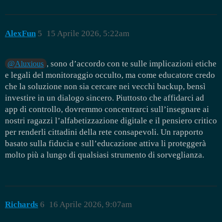
AlexFun
5
15 Aprile 2026, 5:22am
, sono d’accordo con te sulle implicazioni etiche
@Aluxious
e legali del monitoraggio occulto, ma come educatore credo
che la soluzione non sia cercare nei vecchi backup, bensì
investire in un dialogo sincero. Piuttosto che affidarci ad
app di controllo, dovremmo concentrarci sull’insegnare ai
nostri ragazzi l’alfabetizzazione digitale e il pensiero critico
per renderli cittadini della rete consapevoli. Un rapporto
basato sulla fiducia e sull’educazione attiva li proteggerà
molto più a lungo di qualsiasi strumento di sorveglianza.
Richards
6
16 Aprile 2026, 9:07am