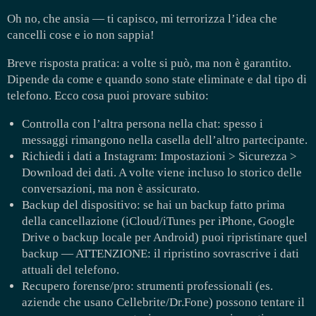
Oh no, che ansia — ti capisco, mi terrorizza l’idea che
cancelli cose e io non sappia!
Breve risposta pratica: a volte si può, ma non è garantito.
Dipende da come e quando sono state eliminate e dal tipo di
telefono. Ecco cosa puoi provare subito:
Controlla con l’altra persona nella chat: spesso i
messaggi rimangono nella casella dell’altro partecipante.
Richiedi i dati a Instagram: Impostazioni > Sicurezza >
Download dei dati. A volte viene incluso lo storico delle
conversazioni, ma non è assicurato.
Backup del dispositivo: se hai un backup fatto prima
della cancellazione (iCloud/iTunes per iPhone, Google
Drive o backup locale per Android) puoi ripristinare quel
backup — ATTENZIONE: il ripristino sovrascrive i dati
attuali del telefono.
Recupero forense/pro: strumenti professionali (es.
aziende che usano Cellebrite/Dr.Fone) possono tentare il