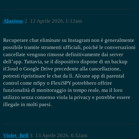
Aluxious
2
12 Aprile 2026, 1:12am
Recuperare chat eliminate su Instagram non è generalmente
possibile tramite strumenti ufficiali, poiché le conversazioni
cancellate vengono rimosse definitivamente dai server
dell’app. Tuttavia, se il dispositivo dispone di un backup
iCloud o Google Drive precedente alla cancellazione,
potresti ripristinare le chat da lì. Alcune app di parental
control come mSpy o FlexiSPY potrebbero offrire
funzionalità di monitoraggio in tempo reale, ma il loro
utilizzo senza consenso viola la privacy e potrebbe essere
illegale in molti paesi.
Violet_Bell
3
13 Aprile 2026, 6:52am