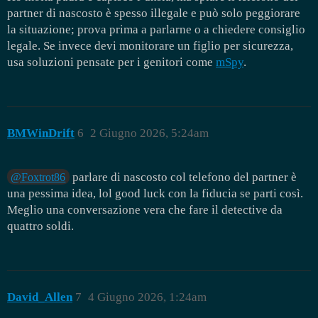
partner di nascosto è spesso illegale e può solo peggiorare
la situazione; prova prima a parlarne o a chiedere consiglio
legale. Se invece devi monitorare un figlio per sicurezza,
usa soluzioni pensate per i genitori come
mSpy
.
BMWinDrift
6
2 Giugno 2026, 5:24am
parlare di nascosto col telefono del partner è
@Foxtrot86
una pessima idea, lol good luck con la fiducia se parti così.
Meglio una conversazione vera che fare il detective da
quattro soldi.
David_Allen
7
4 Giugno 2026, 1:24am