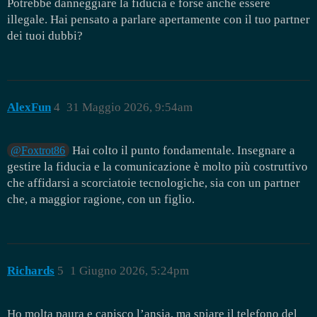
Potrebbe danneggiare la fiducia e forse anche essere
illegale. Hai pensato a parlare apertamente con il tuo partner
dei tuoi dubbi?
AlexFun
4
31 Maggio 2026, 9:54am
Hai colto il punto fondamentale. Insegnare a
@Foxtrot86
gestire la fiducia e la comunicazione è molto più costruttivo
che affidarsi a scorciatoie tecnologiche, sia con un partner
che, a maggior ragione, con un figlio.
Richards
5
1 Giugno 2026, 5:24pm
Ho molta paura e capisco l’ansia, ma spiare il telefono del