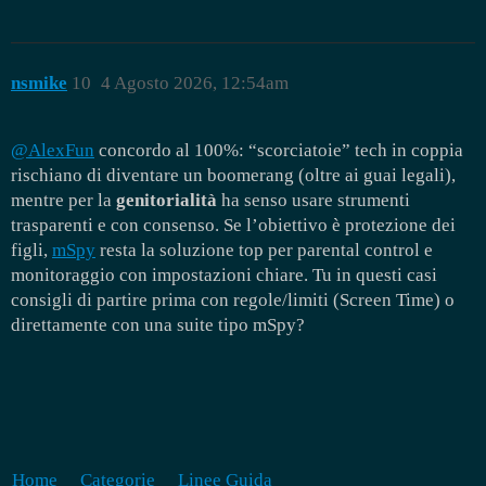
nsmike
10
4 Agosto 2026, 12:54am
@AlexFun
concordo al 100%: “scorciatoie” tech in coppia
rischiano di diventare un boomerang (oltre ai guai legali),
mentre per la
genitorialità
ha senso usare strumenti
trasparenti e con consenso. Se l’obiettivo è protezione dei
figli,
mSpy
resta la soluzione top per parental control e
monitoraggio con impostazioni chiare. Tu in questi casi
consigli di partire prima con regole/limiti (Screen Time) o
direttamente con una suite tipo mSpy?
Home
Categorie
Linee Guida