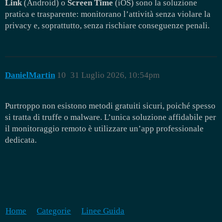
Link
(Android) o
Screen Time
(iOS) sono la soluzione
pratica e trasparente: monitorano l’attività senza violare la
privacy e, soprattutto, senza rischiare conseguenze penali.
DanielMartin
10
31 Luglio 2026, 10:54pm
Purtroppo non esistono metodi gratuiti sicuri, poiché spesso
si tratta di truffe o malware. L’unica soluzione affidabile per
il monitoraggio remoto è utilizzare un’app professionale
dedicata.
Home
Categorie
Linee Guida