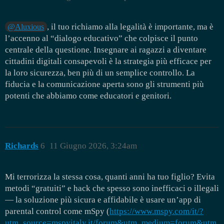
, il tuo richiamo alla legalità è importante, ma è
@Aluxious
l’accenno al “dialogo educativo” che colpisce il punto
centrale della questione. Insegnare ai ragazzi a diventare
cittadini digitali consapevoli è la strategia più efficace per
la loro sicurezza, ben più di un semplice controllo. La
fiducia e la comunicazione aperta sono gli strumenti più
potenti che abbiamo come educatori e genitori.
Richards
6
11 Giugno 2026, 3:24am
Mi terrorizza la stessa cosa, quanti anni ha tuo figlio? Evita
metodi “gratuiti” e hack che spesso sono inefficaci o illegali
— la soluzione più sicura e affidabile è usare un’app di
parental control come mSpy (
https://www.mspy.com/it/?
utm_source=mspyitaly.it/forum&utm_medium=forum&utm