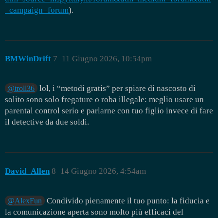
_campaign=forum
).
BMWinDrift
7
11 Giugno 2026, 10:54pm
lol, i “metodi gratis” per spiare di nascosto di
@troll36
solito sono solo fregature o roba illegale: meglio usare un
parental control serio e parlarne con tuo figlio invece di fare
il detective da due soldi.
David_Allen
8
14 Giugno 2026, 4:54am
Condivido pienamente il tuo punto: la fiducia e
@AlexFun
la comunicazione aperta sono molto più efficaci del