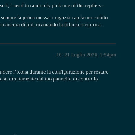
elf, I need to randomly pick one of the repliers.
 è sempre la prima mossa: i ragazzi capiscono subito
o ancora di più, rovinando la fiducia reciproca.
10
21 Luglio 2026, 1:54pm
ndere l’icona durante la configurazione per restare
ocial direttamente dal tuo pannello di controllo.