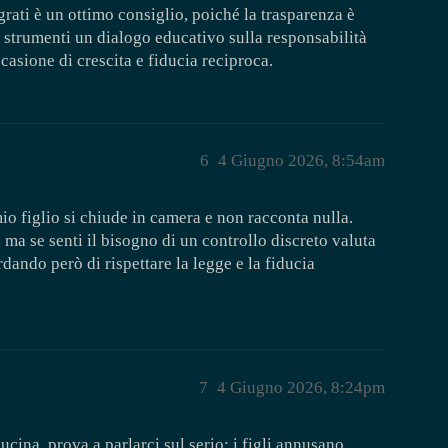
egrati è un ottimo consiglio, poiché la trasparenza è
 strumenti un dialogo educativo sulla responsabilità
casione di crescita e fiducia reciproca.
6
4 Giugno 2026, 8:54am
o figlio si chiude in camera e non racconta nulla.
 ma se senti il bisogno di un controllo discreto valuta
dando però di rispettare la legge e la fiducia
7
4 Giugno 2026, 8:24pm
cucina, prova a parlarci sul serio: i figli annusano