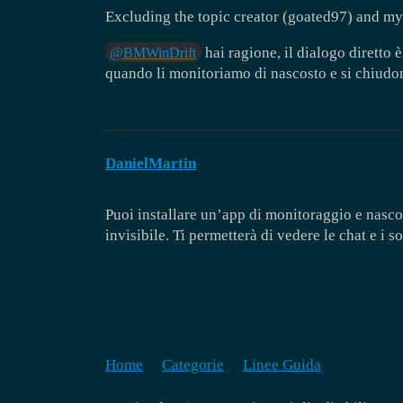
Excluding the topic creator (goated97) and mys
hai ragione, il dialogo diretto
@BMWinDrift
quando li monitoriamo di nascosto e si chiudon
DanielMartin
Puoi installare un’app di monitoraggio e nasco
invisibile. Ti permetterà di vedere le chat e i s
Home
Categorie
Linee Guida