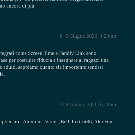
no ancora di più.
8
6 Giugno 2026, 4:24pm
integrati come Screen Time e Family Link sono
base per costruire fiducia e insegnare ai ragazzi una
 adulti, sappiamo quanto sia importante sentirsi
ia.
9
8 Giugno 2026, 6:24am
eplied are: Aluxious, Violet_Bell, foxtrot86, AlexFun,