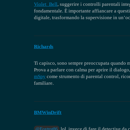
Violet_Bell
, suggerire i controlli parentali int
fondamentale. È importante affiancare a questi
digitale, trasformando la supervisione in un’oc
Richards
Ti capisco, sono sempre preoccupata quando mi
Prova a parlare con calma per aprire il dialogo,
mSpy
come strumento di parental control, ricor
familiare.
BMWinDrift
lol, invece di fare il detective da 
@Foxtrot86