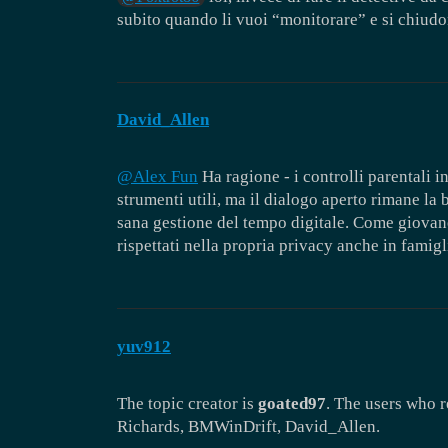
subito quando li vuoi “monitorare” e si chiudo
David_Allen
@Alex Fun
Ha ragione - i controlli parentali 
strumenti utili, ma il dialogo aperto rimane la 
sana gestione del tempo digitale. Come giovane
rispettati nella propria privacy anche in famigl
yuv912
The topic creator is
goated97
. The users who r
Richards, BMWinDrift, David_Allen.