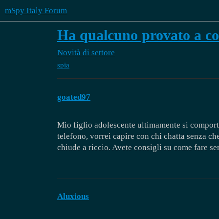
mSpy Italy Forum
Ha qualcuno provato a con
Novità di settore
spia
goated97
Mio figlio adolescente ultimamente si comport
telefono, vorrei capire con chi chatta senza ch
chiude a riccio. Avete consigli su come fare se
Aluxious