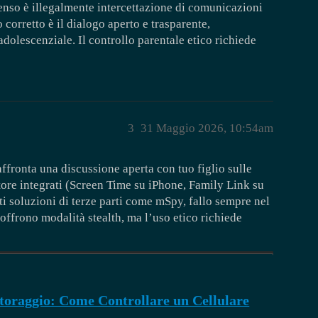
enso è illegalmente intercettazione di comunicazioni
o corretto è il dialogo aperto e trasparente,
olescenziale. Il controllo parentale etico richiede
3
31 Maggio 2026, 10:54am
ffronta una discussione aperta con tuo figlio sulle
itore integrati (Screen Time su iPhone, Family Link su
ti soluzioni di terze parti come mSpy, fallo sempre nel
 offrono modalità stealth, ma l’uso etico richiede
raggio: Come Controllare un Cellulare