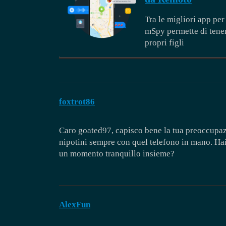
Tra le migliori app per
mSpy permette di tenere
propri figli
foxtrot86
Caro goated97, capisco bene la tua preoccupazi
nipotini sempre con quel telefono in mano. Hai
un momento tranquillo insieme?
AlexFun