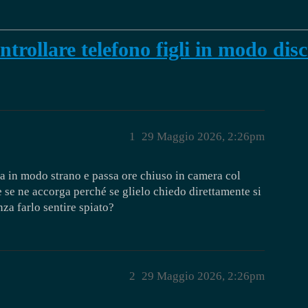
trollare telefono figli in modo dis
1
29 Maggio 2026, 2:26pm
a in modo strano e passa ore chiuso in camera col
e se ne accorga perché se glielo chiedo direttamente si
nza farlo sentire spiato?
2
29 Maggio 2026, 2:26pm