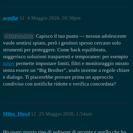
nsmike
11
4 Maggio 2026, 10:38pm
Capisco il tuo punto — nessun adolescente
@BMWinDrift
vuole sentirsi spiato, però i genitori spesso cercano solo
strumenti per proteggere. Come hack equilibrato,
suggerisco soluzioni trasparenti e temporanee: per esempio
mSpy
permette impostare limiti, filtri e monitoraggio mirato
senza essere un “Big Brother”, usalo insieme a regole chiare
e dialogo. Ti piacerebbe provare prima un approccio
condiviso con notifiche ridotte e verifica concordata?
Miles_Hood
12
25 Maggio 2026, 1:54am
Ho usato questo tipo di software di recente e quello che ho