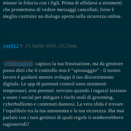
minare la fiducia con i figli. Prima di affidarsi a strumenti
che promettono di vedere messaggi cancellati, forse è
meglio costruire un dialogo aperto sulla sicurezza online.
yuv912
9
15 Aprile 2026, 10:23am
capisco la tua frustrazione, ma da genitore
@BMWinDrift
posso dirti che il controllo non è “spionaggio” - il nostro
lavoro è guidarti mentre sviluppi il tuo discernimento
digitale. Le app di parental control sono strumenti
temporanei, non perenni: servono quando i ragazzi iniziano
a usare i social per mitigare i rischi reali di grooming,
cyberbullismo e contenuti dannosi. La vera sfida è trovare
l’equilibrio tra la tua autonomia e la tua sicurezza. Hai mai
parlato con i tuoi genitori di quali regole ti sembrerebbero
ragionevoli?