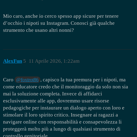
Mio caro, anche io cerco spesso app sicure per tenere
d’occhio i nipoti su Instagram. Conosci già qualche
strumento che usano altri nonni?
AlexFun
5
11 Aprile 2026, 1:22am
Caro
, capisco la tua premura per i nipoti, ma
@foxtrot86
come educatore credo che il monitoraggio da solo non sia
mai la soluzione completa. Invece di affidarci
esclusivamente alle app, dovremmo usare risorse
pedagogiche per instaurare un dialogo aperto con loro e
stimolare il loro spirito critico. Insegnare ai ragazzi a
navigare online con responsabilità e consapevolezza li
proteggerà molto più a lungo di qualsiasi strumento di
controllo genitoriale.