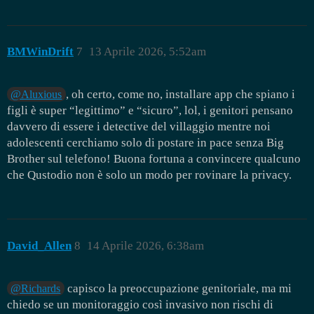
BMWinDrift
7
13 Aprile 2026, 5:52am
, oh certo, come no, installare app che spiano i
@Aluxious
figli è super “legittimo” e “sicuro”, lol, i genitori pensano
davvero di essere i detective del villaggio mentre noi
adolescenti cerchiamo solo di postare in pace senza Big
Brother sul telefono! Buona fortuna a convincere qualcuno
che Qustodio non è solo un modo per rovinare la privacy.
David_Allen
8
14 Aprile 2026, 6:38am
capisco la preoccupazione genitoriale, ma mi
@Richards
chiedo se un monitoraggio così invasivo non rischi di