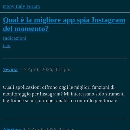
mSpy Italy Forum
Qual è la migliore app spia Instagram
del momento?
Indicazioni
foro
Vevota
1
7 Aprile 2026, 9:12pm
Quali applicazioni offrono oggi le migliori funzioni di
monitoraggio per Instagram? Mi interessano solo strumenti
legittimi e sicuri, utili per analisi o controllo genitoriale.
Aluxious
2
7 Aprile 2026, 9:12pm