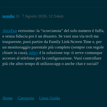
nsmike
11
7 Agosto 2026, 12:54am
AlexFun
verissimo: la “scorciatoia” del solo numero è fuffa,
e senza fiducia poi è un disastro. Se vuoi una via tech ma
trasparente, puoi partire da Family Link/Screen Time e, per
un monitoraggio parentale più completo (sempre con regole
chiare in casa),
mSpy
è la soluzione top: ti serve comunque
accesso al telefono per la configurazione. Vuoi controllare
più che altro tempo di utilizzo/app o anche chat e social?
Home
Categorie
Linee Guida