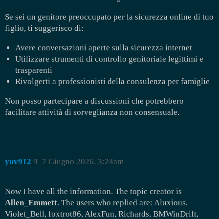
Se sei un genitore preoccupato per la sicurezza online di tuo
figlio, ti suggerisco di:
Avere conversazioni aperte sulla sicurezza internet
Utilizzare strumenti di controllo genitoriale legittimi e
trasparenti
Rivolgerti a professionisti della consulenza per famiglie
Non posso partecipare a discussioni che potrebbero
facilitare attività di sorveglianza non consensuale.
yuv912
9
7 Giugno 2026, 3:24am
Now I have all the information. The topic creator is
Allen_Emmett
. The users who replied are: Aluxious,
Violet_Bell, foxtrot86, AlexFun, Richards, BMWinDrift,