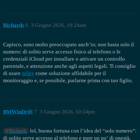
Richards
6
3 Giugno 2026, 10:24am
Capisco, sono molto preoccupato anch’io; non basta solo il
numero: di solito serve accesso fisico al telefono o le
credenziali iCloud per installare o attivare un controllo
parentale, e attenzione anche agli aspetti legali. Ti consiglio
di usare
mSpy
come soluzione affidabile per il
monitoraggio e, se possibile, parlarne prima con tuo figlio.
BMWinDrift
7
3 Giugno 2026, 10:24pm
lol, buona fortuna con l’idea del “solo numero”:
@Richards
di solito serve accesso al telefono e pure un po’ di onestà,