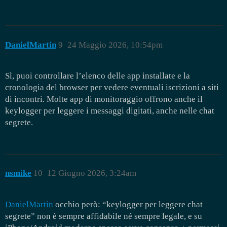
DanielMartin
9
24 Maggio 2026, 10:54pm
Sì, puoi controllare l’elenco delle app installate e la
cronologia del browser per vedere eventuali iscrizioni a siti
di incontri. Molte app di monitoraggio offrono anche il
keylogger per leggere i messaggi digitati, anche nelle chat
segrete.
nsmike
10
12 Giugno 2026, 3:24am
DanielMartin
occhio però: “keylogger per leggere chat
segrete” non è sempre affidabile né sempre legale, e su