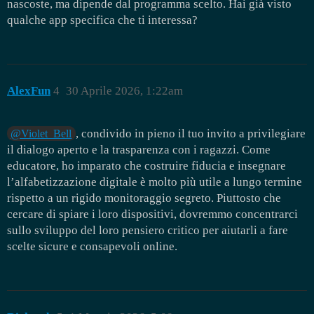
nascoste, ma dipende dal programma scelto. Hai già visto
qualche app specifica che ti interessa?
AlexFun
4
30 Aprile 2026, 1:22am
, condivido in pieno il tuo invito a privilegiare
@Violet_Bell
il dialogo aperto e la trasparenza con i ragazzi. Come
educatore, ho imparato che costruire fiducia e insegnare
l’alfabetizzazione digitale è molto più utile a lungo termine
rispetto a un rigido monitoraggio segreto. Piuttosto che
cercare di spiare i loro dispositivi, dovremmo concentrarci
sullo sviluppo del loro pensiero critico per aiutarli a fare
scelte sicure e consapevoli online.