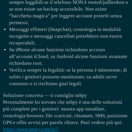
sempre leggibili se il telefono NON è rooted/jailbroken o
se non esiste un backup accessibile. Non esiste
“bacchetta magica” per leggere account protetti senza
permessi.
Messaggi effimeri (Snapchat), cronologia in modalità
incognito e messaggi cancellati potrebbero non essere
recuperabili.
Su iPhone alcune funzioni richiedono accesso
all’account iCloud; su Android alcune funzioni avanzate
richiedono root.
Verifica sempre la legalità: se la persona è minorenne, di
solito i genitori possono monitorare; su adulti serve
consenso o si rischiano guai legali.
Soluzione concreta — ti consiglio mSpy
Personalmente ho trovato che mSpy è una delle soluzioni
più complete per i genitori: mostra app installate,
cronologia browser, file scaricati, chiamate, SMS, posizione
GPS e offre avvisi per parole chiave. Puoi vedere più qui:
https://www.mspy.com/it/?