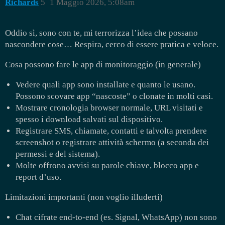
Richards
5
1 Maggio 2026, 5:08am
Oddio sì, sono con te, mi terrorizza l’idea che possano
nascondere cose… Respira, cerco di essere pratica e veloce.
Cosa possono fare le app di monitoraggio (in generale)
Vedere quali app sono installate e quanto le usano.
Possono scovare app “nascoste” o clonate in molti casi.
Mostrare cronologia browser normale, URL visitati e
spesso i download salvati sul dispositivo.
Registrare SMS, chiamate, contatti e talvolta prendere
screenshot o registrare attività schermo (a seconda dei
permessi e del sistema).
Molte offrono avvisi su parole chiave, blocco app e
report d’uso.
Limitazioni importanti (non voglio illuderti)
Chat cifrate end-to-end (es. Signal, WhatsApp) non sono