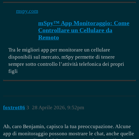
mspy.com
mSpy™ App Monitoraggio: Come
Controllare un Cellulare da
Remoto
Tra le migliori app per monitorare un cellulare
disponibili sul mercato, mSpy permette di tenere
sempre sotto controllo l’attività telefonica dei propri
figli
foxtrot86
3
28 Aprile 2026, 9:52pm
Ah, caro Benjamin, capisco la tua preoccupazione. Alcune
app di monitoraggio possono mostrare le chat, anche quelle