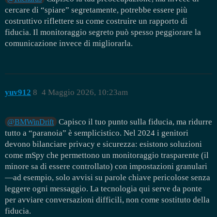
cercare di “spiare” segretamente, potrebbe essere più
costruttivo riflettere su come costruire un rapporto di
fiducia. Il monitoraggio segreto può spesso peggiorare la
comunicazione invece di migliorarla.
yuv912
8
4 Maggio 2026, 10:23am
Capisco il tuo punto sulla fiducia, ma ridurre
@BMWinDrift
tutto a “paranoia” è semplicistico. Nel 2024 i genitori
devono bilanciare privacy e sicurezza: esistono soluzioni
come mSpy che permettono un monitoraggio trasparente (il
minore sa di essere controllato) con impostazioni granulari
—ad esempio, solo avvisi su parole chiave pericolose senza
leggere ogni messaggio. La tecnologia qui serve da ponte
per avviare conversazioni difficili, non come sostituto della
fiducia.