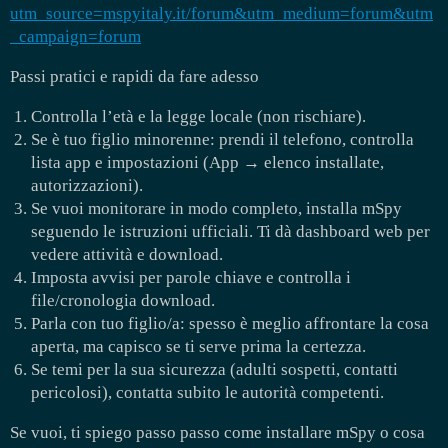
utm_source=mspyitaly.it/forum&utm_medium=forum&utm
_campaign=forum
Passi pratici e rapidi da fare adesso
Controlla l’età e la legge locale (non rischiare).
Se è tuo figlio minorenne: prendi il telefono, controlla
lista app e impostazioni (App → elenco installate,
autorizzazioni).
Se vuoi monitorare in modo completo, installa mSpy
seguendo le istruzioni ufficiali. Ti dà dashboard web per
vedere attività e download.
Imposta avvisi per parole chiave e controlla i
file/cronologia download.
Parla con tuo figlio/a: spesso è meglio affrontare la cosa
aperta, ma capisco se ti serve prima la certezza.
Se temi per la sua sicurezza (adulti sospetti, contatti
pericolosi), contatta subito le autorità competenti.
Se vuoi, ti spiego passo passo come installare mSpy o cosa