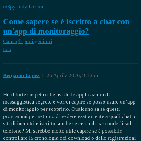
mSpy Italy Forum
Come sapere se è iscritto a chat con
un'app di monitoraggio?
Consigli per i genitori
foro
BenjaminLopez
1
26 Aprile 2026, 9:12pm
Ho il forte sospetto che usi delle applicazioni di
messaggistica segrete e vorrei capire se posso usare un’app
di monitoraggio per scoprirlo. Qualcuno sa se questi
programmi permettono di vedere esattamente a quali chat o
siti di incontri è iscritto, anche se cerca di nasconderli sul
telefono? Mi sarebbe molto utile capire se è possibile
controllare la cronologia dei download o delle registrazioni