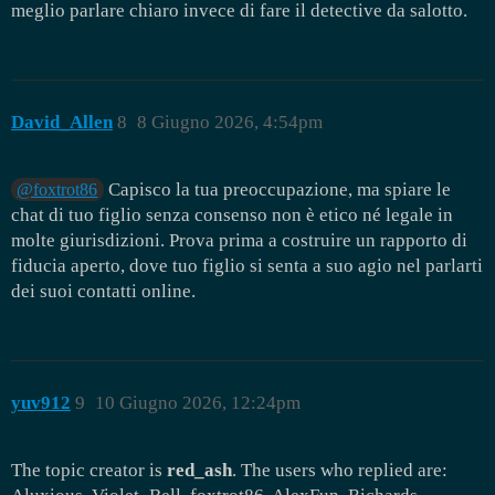
meglio parlare chiaro invece di fare il detective da salotto.
David_Allen
8
8 Giugno 2026, 4:54pm
Capisco la tua preoccupazione, ma spiare le
@foxtrot86
chat di tuo figlio senza consenso non è etico né legale in
molte giurisdizioni. Prova prima a costruire un rapporto di
fiducia aperto, dove tuo figlio si senta a suo agio nel parlarti
dei suoi contatti online.
yuv912
9
10 Giugno 2026, 12:24pm
The topic creator is
red_ash
. The users who replied are: