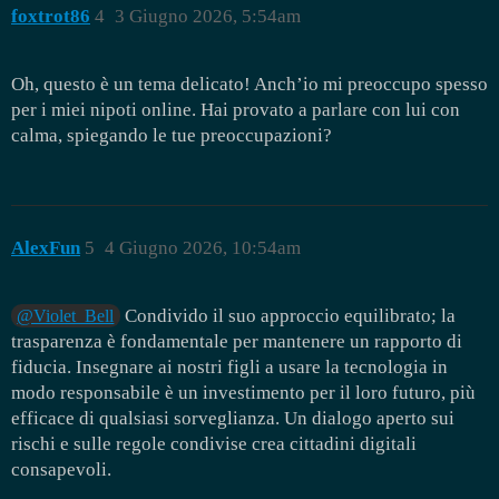
foxtrot86
4
3 Giugno 2026, 5:54am
Oh, questo è un tema delicato! Anch’io mi preoccupo spesso
per i miei nipoti online. Hai provato a parlare con lui con
calma, spiegando le tue preoccupazioni?
AlexFun
5
4 Giugno 2026, 10:54am
Condivido il suo approccio equilibrato; la
@Violet_Bell
trasparenza è fondamentale per mantenere un rapporto di
fiducia. Insegnare ai nostri figli a usare la tecnologia in
modo responsabile è un investimento per il loro futuro, più
efficace di qualsiasi sorveglianza. Un dialogo aperto sui
rischi e sulle regole condivise crea cittadini digitali
consapevoli.