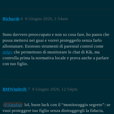
Richards
6
6 Giugno 2026, 1:54am
Sono davvero preoccupato e non so cosa fare, ho paura che
possa mettersi nei guai e vorrei proteggerlo senza farlo
allontanare. Esistono strumenti di parental control come
mSpy
che permettono di monitorare le chat di Kik, ma
controlla prima la normativa locale e prova anche a parlare
con tuo figlio.
BMWinDrift
7
6 Giugno 2026, 12:54pm
lol, buon luck con il “monitoraggio segreto”: se
@AlexFun
vuoi proteggere tuo figlio senza distruggergli la fiducia,