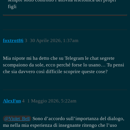
figli
foxtrot86
3
30 Aprile 2026, 1:37am
Mia nipote mi ha detto che su Telegram le chat segrete
scompaiono da sole, ecco perché forse lo usano… Tu pensi
che sia davvero così difficile scoprire queste cose?
AlexFun
4
1 Maggio 2026, 5:22am
Sono d’accordo sull’importanza del dialogo,
@Violet_Bell
ma nella mia esperienza di insegnante ritengo che l’uso