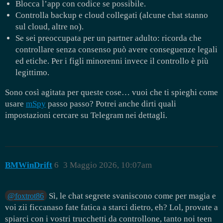
Blocca l’app con codice se possibile.
Controlla backup e cloud collegati (alcune chat stanno
sul cloud, altre no).
Se sei preoccupata per un partner adulto: ricorda che
controllare senza consenso può avere conseguenze legali
ed etiche. Per i figli minorenni invece il controllo è più
legittimo.
Sono così agitata per queste cose… vuoi che ti spieghi come
usare
mSpy
passo passo? Potrei anche dirti quali
impostazioni cercare su Telegram nei dettagli.
BMWinDrift
6
3 Maggio 2026, 10:07am
Sì, le chat segrete svaniscono come per magia e
@foxtrot86
voi zii ficcanaso fate fatica a starci dietro, eh? Lol, provate a
spiarci con i vostri trucchetti da controllone, tanto noi teen