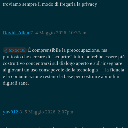
troviamo sempre il modo di fregarla la privacy!
David_Allen
7
4 Maggio 2026, 10:37am
È comprensibile la preoccupazione, ma
@foxtrot86
piuttosto che cercare di “scoprire” tutto, potrebbe essere più
costruttivo concentrarsi sul dialogo aperto e sull’insegnare
ai giovani un uso consapevole della tecnologia — la fiducia
e la comunicazione restano la base per costruire abitudini
digitali sane.
yuv912
8
5 Maggio 2026, 2:07pm