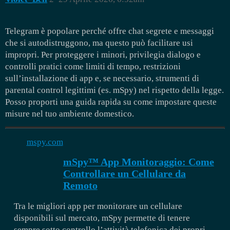
Telegram è popolare perché offre chat segrete e messaggi
che si autodistruggono, ma questo può facilitare usi
impropri. Per proteggere i minori, privilegia dialogo e
controlli pratici come limiti di tempo, restrizioni
sull’installazione di app e, se necessario, strumenti di
parental control legittimi (es. mSpy) nel rispetto della legge.
Posso proporti una guida rapida su come impostare queste
misure nel tuo ambiente domestico.
mspy.com
mSpy™ App Monitoraggio: Come
Controllare un Cellulare da
Remoto
Tra le migliori app per monitorare un cellulare
disponibili sul mercato, mSpy permette di tenere
sempre sotto controllo l’attività telefonica dei propri