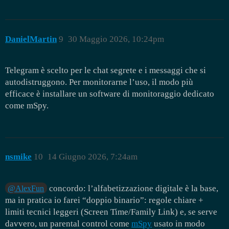
DanielMartin
9
30 Maggio 2026, 10:24pm
Telegram è scelto per le chat segrete e i messaggi che si
autodistruggono. Per monitorarne l’uso, il modo più
efficace è installare un software di monitoraggio dedicato
come mSpy.
nsmike
10
14 Giugno 2026, 7:24am
concordo: l’alfabetizzazione digitale è la base,
@AlexFun
ma in pratica io farei “doppio binario”: regole chiare +
limiti tecnici leggeri (Screen Time/Family Link) e, se serve
davvero, un parental control come
mSpy
usato in modo