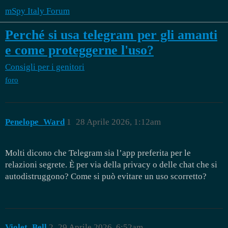
mSpy Italy Forum
Perché si usa telegram per gli amanti
e come proteggerne l'uso?
Consigli per i genitori
foro
Penelope_Ward
1
28 Aprile 2026, 1:12am
Molti dicono che Telegram sia l’app preferita per le
relazioni segrete. È per via della privacy o delle chat che si
autodistruggono? Come si può evitare un uso scorretto?
Violet_Bell
2
29 Aprile 2026, 6:52am