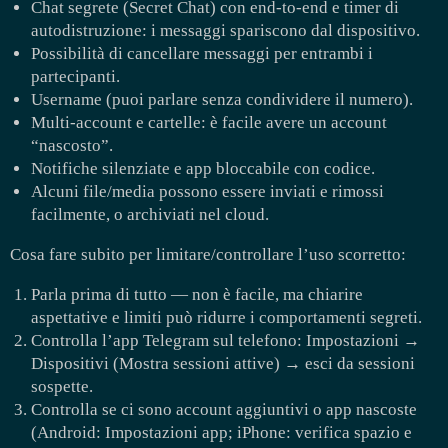
Chat segrete (Secret Chat) con end-to-end e timer di
autodistruzione: i messaggi spariscono dal dispositivo.
Possibilità di cancellare messaggi per entrambi i
partecipanti.
Username (puoi parlare senza condividere il numero).
Multi-account e cartelle: è facile avere un account
“nascosto”.
Notifiche silenziate e app bloccabile con codice.
Alcuni file/media possono essere inviati e rimossi
facilmente, o archiviati nel cloud.
Cosa fare subito per limitare/controllare l’uso scorretto:
Parla prima di tutto — non è facile, ma chiarire
aspettative e limiti può ridurre i comportamenti segreti.
Controlla l’app Telegram sul telefono: Impostazioni →
Dispositivi (Mostra sessioni attive) → esci da sessioni
sospette.
Controlla se ci sono account aggiuntivi o app nascoste
(Android: Impostazioni app; iPhone: verifica spazio e