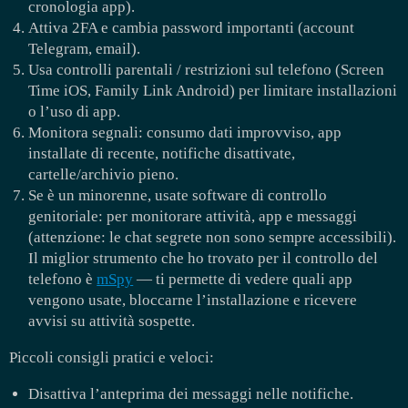
cronologia app).
Attiva 2FA e cambia password importanti (account
Telegram, email).
Usa controlli parentali / restrizioni sul telefono (Screen
Time iOS, Family Link Android) per limitare installazioni
o l’uso di app.
Monitora segnali: consumo dati improvviso, app
installate di recente, notifiche disattivate,
cartelle/archivio pieno.
Se è un minorenne, usate software di controllo
genitoriale: per monitorare attività, app e messaggi
(attenzione: le chat segrete non sono sempre accessibili).
Il miglior strumento che ho trovato per il controllo del
telefono è
mSpy
— ti permette di vedere quali app
vengono usate, bloccarne l’installazione e ricevere
avvisi su attività sospette.
Piccoli consigli pratici e veloci:
Disattiva l’anteprima dei messaggi nelle notifiche.