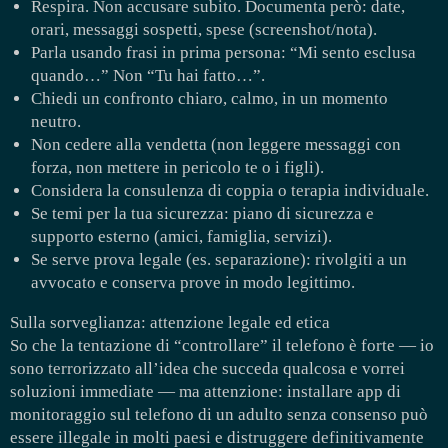
Respira. Non accusare subito. Documenta però: date,
orari, messaggi sospetti, spese (screenshot/nota).
Parla usando frasi in prima persona: “Mi sento esclusa
quando…” Non “Tu hai fatto…”.
Chiedi un confronto chiaro, calmo, in un momento
neutro.
Non cedere alla vendetta (non leggere messaggi con
forza, non mettere in pericolo te o i figli).
Considera la consulenza di coppia o terapia individuale.
Se temi per la tua sicurezza: piano di sicurezza e
supporto esterno (amici, famiglia, servizi).
Se serve prova legale (es. separazione): rivolgiti a un
avvocato e conserva prove in modo legittimo.
Sulla sorveglianza: attenzione legale ed etica
So che la tentazione di “controllare” il telefono è forte — io
sono terrorizzato all’idea che succeda qualcosa e vorrei
soluzioni immediate — ma attenzione: installare app di
monitoraggio sul telefono di un adulto senza consenso può
essere illegale in molti paesi e distruggere definitivamente