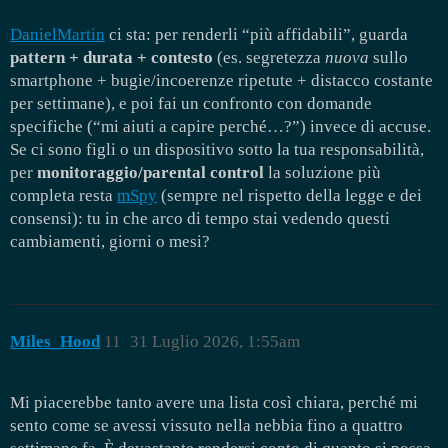
DanielMartin
ci sta: per renderli “più affidabili”, guarda
pattern + durata + contesto
(es. segretezza
nuova
sullo
smartphone + bugie/incoerenze ripetute + distacco costante
per settimane), e poi fai un confronto con domande
specifiche (“mi aiuti a capire perché…?”) invece di accuse.
Se ci sono figli o un dispositivo sotto la tua responsabilità,
per
monitoraggio/parental control
la soluzione più
completa resta
mSpy
(sempre nel rispetto della legge e dei
consensi): tu in che arco di tempo stai vedendo questi
cambiamenti, giorni o mesi?
Miles_Hood
11
31 Luglio 2026, 1:55am
Mi piacerebbe tanto avere una lista così chiara, perché mi
sento come se avessi vissuto nella nebbia fino a quattro