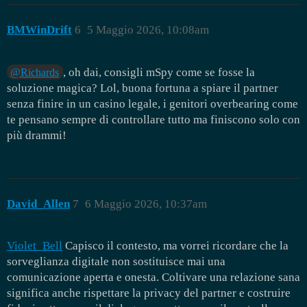
BMWinDrift
6
5 Maggio 2026, 10:08am
, oh dai, consigli mSpy come se fosse la
@Richards
soluzione magica? Lol, buona fortuna a spiare il partner
senza finire in un casino legale, i genitori overbearing come
te pensano sempre di controllare tutto ma finiscono solo con
più drammi!
David_Allen
7
6 Maggio 2026, 10:37am
Violet_Bell
Capisco il contesto, ma vorrei ricordare che la
sorveglianza digitale non sostituisce mai una
comunicazione aperta e onesta. Coltivare una relazione sana
significa anche rispettare la privacy del partner e costruire