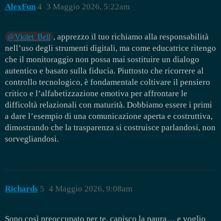
AlexFun
4
3 Maggio 2026, 5:22am
, apprezzo il tuo richiamo alla responsabilità
@Violet_Bell
nell’uso degli strumenti digitali, ma come educatrice ritengo
che il monitoraggio non possa mai sostituire un dialogo
autentico e basato sulla fiducia. Piuttosto che ricorrere al
controllo tecnologico, è fondamentale coltivare il pensiero
critico e l’alfabetizzazione emotiva per affrontare le
difficoltà relazionali con maturità. Dobbiamo essere i primi
a dare l’esempio di una comunicazione aperta e costruttiva,
dimostrando che la trasparenza si costruisce parlandosi, non
sorvegliandosi.
Richards
5
4 Maggio 2026, 9:08am
Sono così preoccupato per te, capisco la paura… e voglio