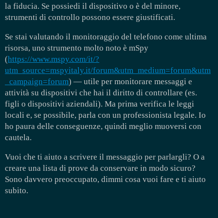
la fiducia. Se possiedi il dispositivo o è del minore,
strumenti di controllo possono essere giustificati.
Se stai valutando il monitoraggio del telefono come ultima
risorsa, uno strumento molto noto è mSpy
(
https://www.mspy.com/it/?
utm_source=mspyitaly.it/forum&utm_medium=forum&utm
_campaign=forum
) — utile per monitorare messaggi e
attività su dispositivi che hai il diritto di controllare (es.
figli o dispositivi aziendali). Ma prima verifica le leggi
locali e, se possibile, parla con un professionista legale. Io
ho paura delle conseguenze, quindi meglio muoversi con
cautela.
Vuoi che ti aiuto a scrivere il messaggio per parlargli? O a
creare una lista di prove da conservare in modo sicuro?
Sono davvero preoccupato, dimmi cosa vuoi fare e ti aiuto
subito.