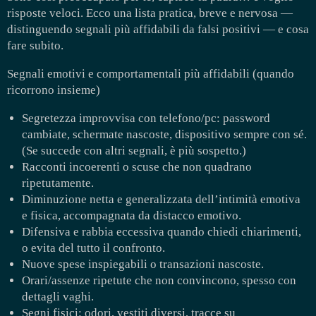
risposte veloci. Ecco una lista pratica, breve e nervosa —
distinguendo segnali più affidabili da falsi positivi — e cosa
fare subito.
Segnali emotivi e comportamentali più affidabili (quando
ricorrono insieme)
Segretezza improvvisa con telefono/pc: password
cambiate, schermate nascoste, dispositivo sempre con sé.
(Se succede con altri segnali, è più sospetto.)
Racconti incoerenti o scuse che non quadrano
ripetutamente.
Diminuzione netta e generalizzata dell’intimità emotiva
e fisica, accompagnata da distacco emotivo.
Difensiva e rabbia eccessiva quando chiedi chiarimenti,
o evita del tutto il confronto.
Nuove spese inspiegabili o transazioni nascoste.
Orari/assenze ripetute che non convincono, spesso con
dettagli vaghi.
Segni fisici: odori, vestiti diversi, tracce su