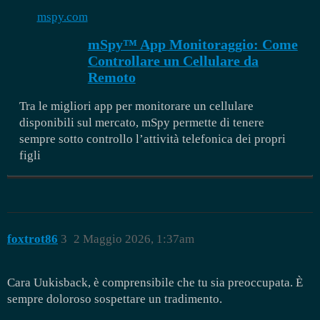
mspy.com
mSpy™ App Monitoraggio: Come
Controllare un Cellulare da
Remoto
Tra le migliori app per monitorare un cellulare
disponibili sul mercato, mSpy permette di tenere
sempre sotto controllo l’attività telefonica dei propri
figli
foxtrot86
3
2 Maggio 2026, 1:37am
Cara Uukisback, è comprensibile che tu sia preoccupata. È
sempre doloroso sospettare un tradimento.