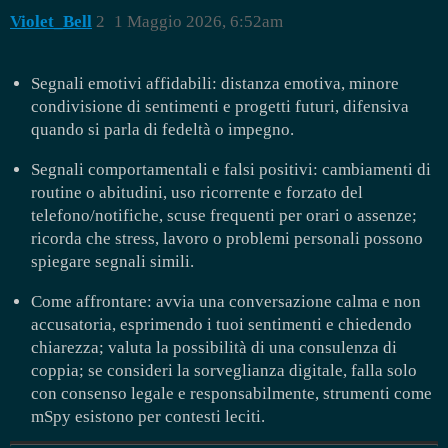
Violet_Bell
2
1 Maggio 2026, 6:52am
Segnali emotivi affidabili: distanza emotiva, minore
condivisione di sentimenti e progetti futuri, difensiva
quando si parla di fedeltà o impegno.
Segnali comportamentali e falsi positivi: cambiamenti di
routine o abitudini, uso ricorrente e forzato del
telefono/notifiche, scuse frequenti per orari o assenze;
ricorda che stress, lavoro o problemi personali possono
spiegare segnali simili.
Come affrontare: avvia una conversazione calma e non
accusatoria, esprimendo i tuoi sentimenti e chiedendo
chiarezza; valuta la possibilità di una consulenza di
coppia; se consideri la sorveglianza digitale, falla solo
con consenso legale e responsabilmente, strumenti come
mSpy esistono per contesti leciti.