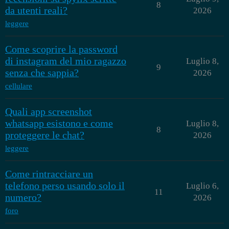
8
da utenti reali?
2026
leggere
Come scoprire la password
di instagram del mio ragazzo
Luglio 8,
9
senza che sappia?
2026
cellulare
Quali app screenshot
whatsapp esistono e come
Luglio 8,
8
proteggere le chat?
2026
leggere
Come rintracciare un
telefono perso usando solo il
Luglio 6,
11
numero?
2026
foro