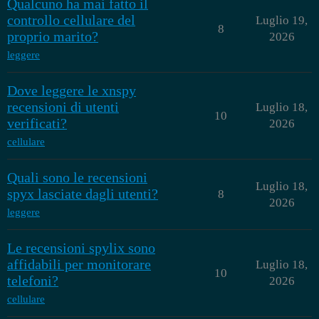
Qualcuno ha mai fatto il
controllo cellulare del
Luglio 19,
8
proprio marito?
2026
leggere
Dove leggere le xnspy
recensioni di utenti
Luglio 18,
10
verificati?
2026
cellulare
Quali sono le recensioni
Luglio 18,
spyx lasciate dagli utenti?
8
2026
leggere
Le recensioni spylix sono
affidabili per monitorare
Luglio 18,
10
telefoni?
2026
cellulare