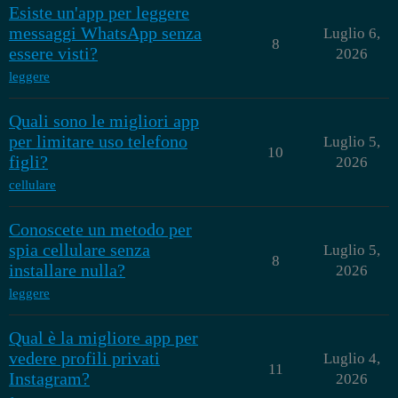
Esiste un'app per leggere
messaggi WhatsApp senza
Luglio 6,
8
essere visti?
2026
leggere
Quali sono le migliori app
per limitare uso telefono
Luglio 5,
10
figli?
2026
cellulare
Conoscete un metodo per
spia cellulare senza
Luglio 5,
8
installare nulla?
2026
leggere
Qual è la migliore app per
vedere profili privati
Luglio 4,
11
Instagram?
2026