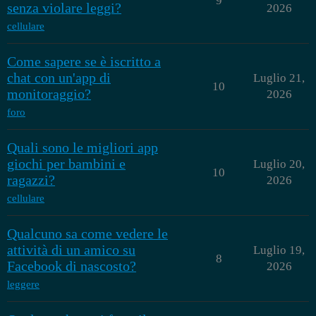
9
senza violare leggi?
2026
cellulare
Come sapere se è iscritto a
chat con un'app di
Luglio 21,
10
monitoraggio?
2026
foro
Quali sono le migliori app
giochi per bambini e
Luglio 20,
10
ragazzi?
2026
cellulare
Qualcuno sa come vedere le
attività di un amico su
Luglio 19,
8
Facebook di nascosto?
2026
leggere