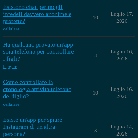
Esistono chat per mogli
infedeli davvero anonime e
Luglio 17,
10
protette?
2026
cellulare
Ha qualcuno provato un'app
spia telefono per controllare
Luglio 16,
8
i figli?
2026
leggere
Come controllare la
cronologia attività telefono
Luglio 16,
10
del figlio?
2026
cellulare
Esiste un'app per spiare
Instagram di un'altra
Luglio 14,
8
persona?
2026