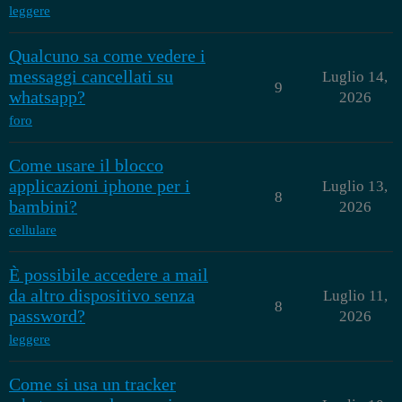
leggere
Qualcuno sa come vedere i
messaggi cancellati su
Luglio 14,
9
whatsapp?
2026
foro
Come usare il blocco
applicazioni iphone per i
Luglio 13,
8
bambini?
2026
cellulare
È possibile accedere a mail
da altro dispositivo senza
Luglio 11,
8
password?
2026
leggere
Come si usa un tracker