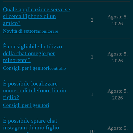
Quale applicazione serve se
si cerca l'iphone di un
Agosto 5,
2
amico?
2026
Novità di settore
monitorare
È consigliabile l'utilizzo
della chat omegle per
Agosto 5,
3
minorenni?
2026
Consigli per i genitori
controllo
È possibile localizzare
numero di telefono di mio
Agosto 5,
1
figlio?
2026
Consigli per i genitori
È possibile spiare chat
instagram di mio figlio
Agosto 5,
10