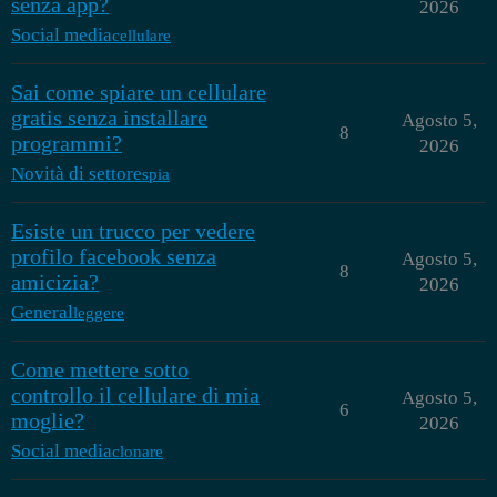
senza app?
2026
Social media
cellulare
Sai come spiare un cellulare
gratis senza installare
Agosto 5,
8
programmi?
2026
Novità di settore
spia
Esiste un trucco per vedere
profilo facebook senza
Agosto 5,
8
amicizia?
2026
General
leggere
Come mettere sotto
controllo il cellulare di mia
Agosto 5,
6
moglie?
2026
Social media
clonare