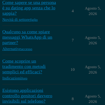
Come sapere se una persona
è su dating app senza che lo
Agosto 5,
4
sappia?
2026
Novità di settore
figlio
Qualcuno sa come spiare
messaggi WhatsApp di un
Agosto 5,
7
partner?
2026
Alternative
accesso
Come scoprire un
tradimento con metodi
Agosto 5,
10
semplici ed efficaci?
2026
Indicazioni
foro
Esistono applicazioni
controllo genitori davvero
Agosto 5,
8
invisibili sul telefono?
2026